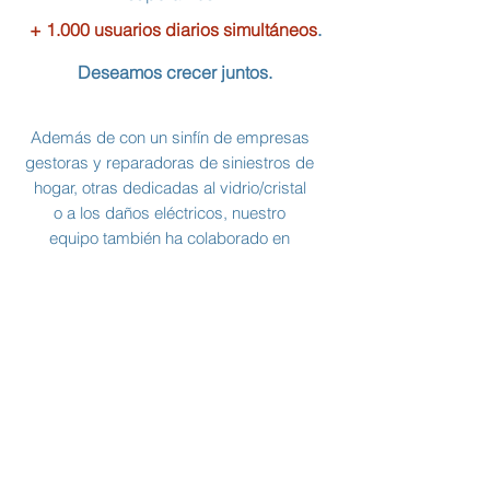
+ 1.000 usuarios diarios simultáneos
.
Deseamos crecer juntos.
Además de con un sinfín de empresas
gestoras y reparadoras de siniestros de
hogar, otras dedicadas al vidrio/cristal
o a los daños eléctricos, nuestro
equipo también ha colaborado en
proyectos de I+D con las siguientes
instituciones: