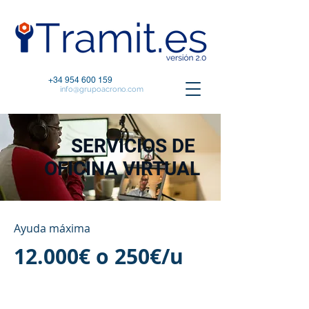
+34 954 600 159
info@grupoacrono.com
SERVICIOS DE
OFICINA VIRTUAL
Ayuda máxima
12.000€ o 250€/u